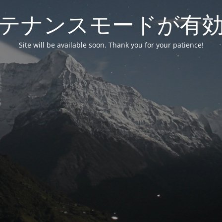
テナンスモードが有
Site will be available soon. Thank you for your patience!