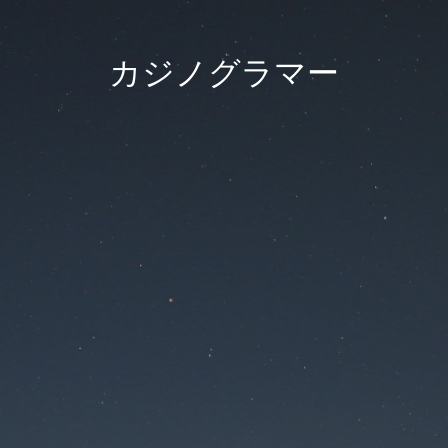
カジノグラマー