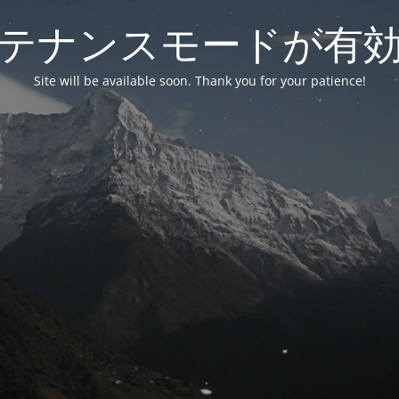
テナンスモードが有
Site will be available soon. Thank you for your patience!