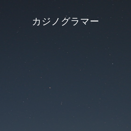
カジノグラマー