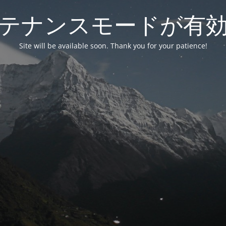
テナンスモードが有
Site will be available soon. Thank you for your patience!