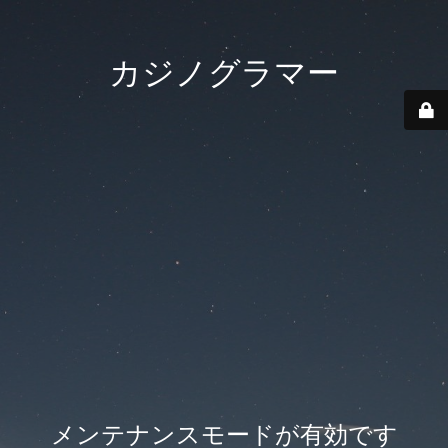
カジノグラマー
メンテナンスモードが有効です