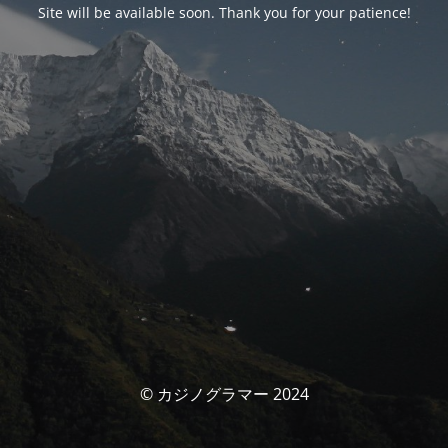
Site will be available soon. Thank you for your patience!
© カジノグラマー 2024