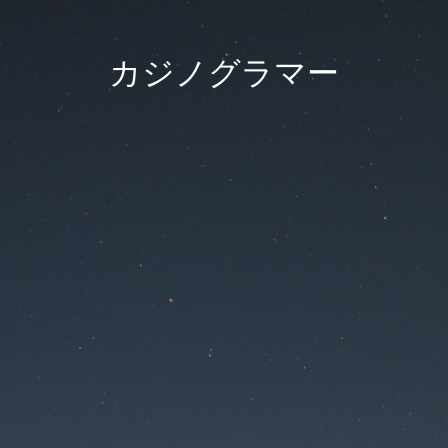
カジノグラマー